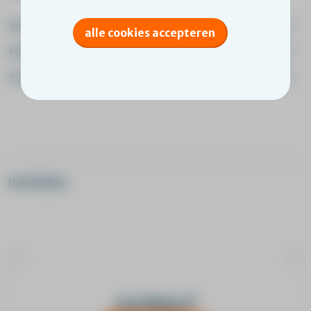
Waar gaat de training over?
alle cookies accepteren
Na het volgen van deze training
Voor wie is deze training?
Inschrijven
Praktische informatie
Inschrijven?