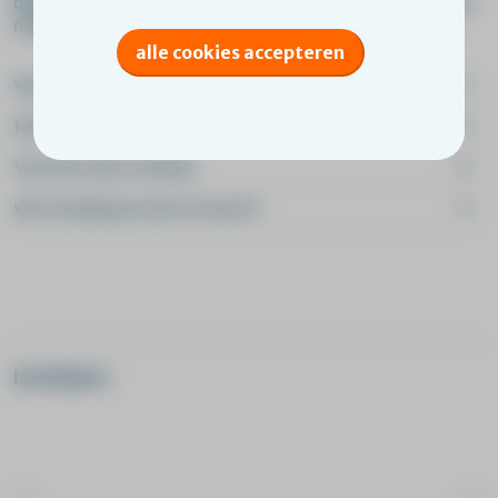
begeleidingsaanpak toe te passen door het creëren van een
nieuwe context.
alle cookies accepteren
Waar gaat de training over?
Na het volgen van deze training
Voor wie is deze training?
Wat is handig om vooraf te weten?
Inschrijven