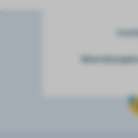
Algemene informatie
Jeu
Insch
opleidingen en trainingen
online leren
over jeugdzorgleert
Nieuw bij Jeugdz
privacy
contact
veelgestelde vragen
voorwaarden